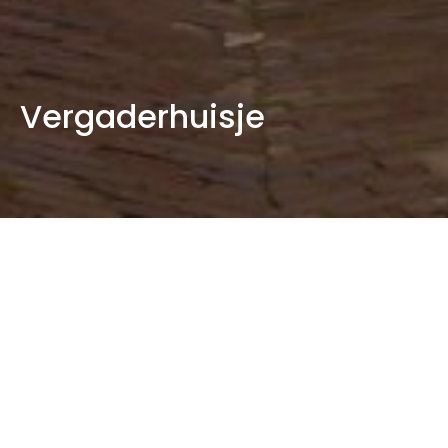
Vergaderhuisje
Reconstructie vergaderhuisje bij 'Het
Schip' van architect Michel de Klerk
Het vergaderhuisje maakt deel uit van het
woningbouwcomplex Het Schip, ontworpen door
Michel de Klerk in 1917. Het huisje op het binnenterrein