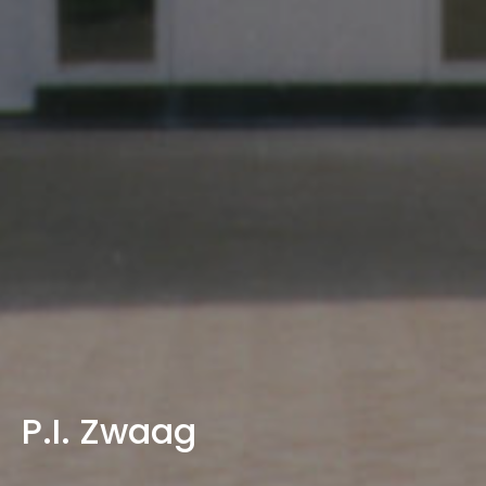
P.I. Zwaag