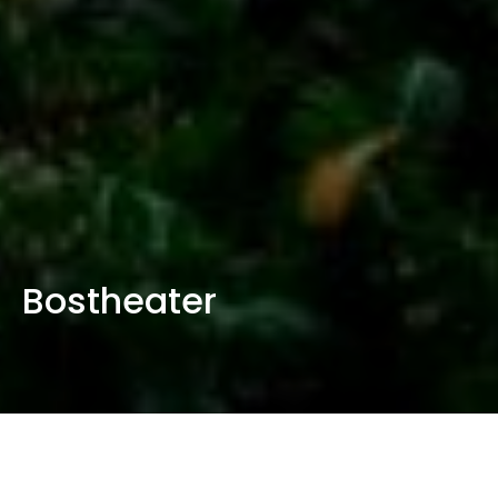
Bostheater
Restauratie, renovatie en optimalisatie