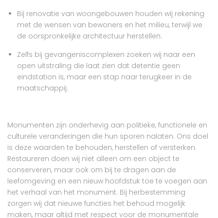
Bij renovatie van woongebouwen houden wij rekening
met de wensen van bewoners en het milieu, terwijl we
de oorspronkelijke architectuur herstellen.
Zelfs bij gevangeniscomplexen zoeken wij naar een
open uitstraling die laat zien dat detentie geen
eindstation is, maar een stap naar terugkeer in de
maatschappij.
Monumenten zijn onderhevig aan politieke, functionele en
culturele veranderingen die hun sporen nalaten. Ons doel
is deze waarden te behouden, herstellen of versterken.
Restaureren doen wij niet alleen om een object te
conserveren, maar ook om bij te dragen aan de
leefomgeving en een nieuw hoofdstuk toe te voegen aan
het verhaal van het monument. Bij herbestemming
zorgen wij dat nieuwe functies het behoud mogelijk
maken, maar altijd met respect voor de monumentale