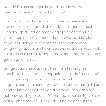
“Alles in balans brengen is goed, alles in harmonie
brengen is beter.” – Victor Hugo, 1874
Bij archivolt architecten beschouwen wij een gebouw
nooit als een losstaand object dat enkel functioneel is.
Gebouw, gebruiker en omgeving zijn onlosmakelijk
verbonden en beïnvloeden elkaar, zowel positief als
negatief. Daarom is harmonie tussen gebouw en
omgeving, tussen functie en bewoners, tussen bouwwerk
en groen altijd ons uitgangspunt. Zonder harmonie geen
geslaagd ontwerp.
Een gebouw ontstaat vanuit een ruimtevraag: een
specifieke functie op een bepaalde plek. Die functie geeft
het gebouw zijn bestaansrecht en vormt het
uitgangspunt van het ontwerp. Functionaliteit staat bij ons
centraal, maar nooit los van de omgeving waarin het
gebouw wordt geplaatst. Samen met opdrachtgevers en
betrokkenen zoeken wij naar de juiste balans tussen