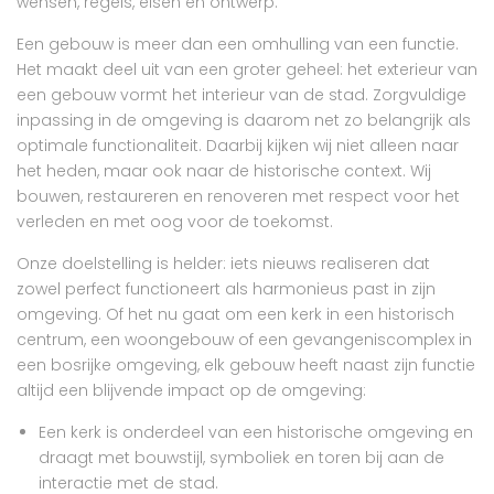
wensen, regels, eisen en ontwerp.
Een gebouw is meer dan een omhulling van een functie.
Het maakt deel uit van een groter geheel: het exterieur van
een gebouw vormt het interieur van de stad. Zorgvuldige
inpassing in de omgeving is daarom net zo belangrijk als
optimale functionaliteit. Daarbij kijken wij niet alleen naar
het heden, maar ook naar de historische context. Wij
bouwen, restaureren en renoveren met respect voor het
verleden en met oog voor de toekomst.
Onze doelstelling is helder: iets nieuws realiseren dat
zowel perfect functioneert als harmonieus past in zijn
omgeving. Of het nu gaat om een kerk in een historisch
centrum, een woongebouw of een gevangeniscomplex in
een bosrijke omgeving, elk gebouw heeft naast zijn functie
altijd een blijvende impact op de omgeving:
Een kerk is onderdeel van een historische omgeving en
draagt met bouwstijl, symboliek en toren bij aan de
interactie met de stad.